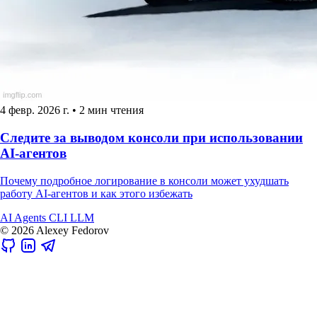
4 февр. 2026 г.
•
2 мин чтения
Следите за выводом консоли при использовании
AI-агентов
Почему подробное логирование в консоли может ухудшать
работу AI-агентов и как этого избежать
AI
Agents
CLI
LLM
© 2026 Alexey Fedorov