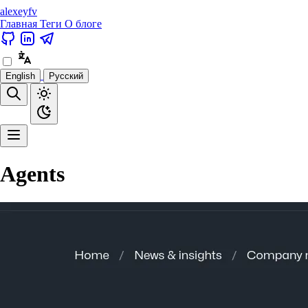
alexeyfv
Главная
Теги
О блоге
English
Русский
Agents