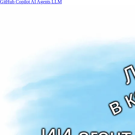
GitHub
Copilot
AI
Agents
LLM