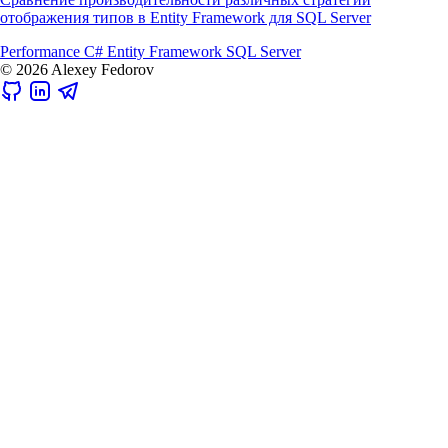
отображения типов в Entity Framework для SQL Server
Performance
C#
Entity Framework
SQL Server
© 2026 Alexey Fedorov