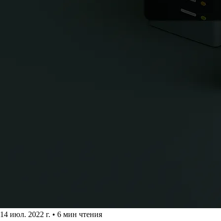
14 июл. 2022 г.
•
6 мин чтения