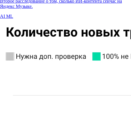
Второе расследование о том, сколько ИИ-контента сейчас на
Яндекс Музыке.
AI
ML