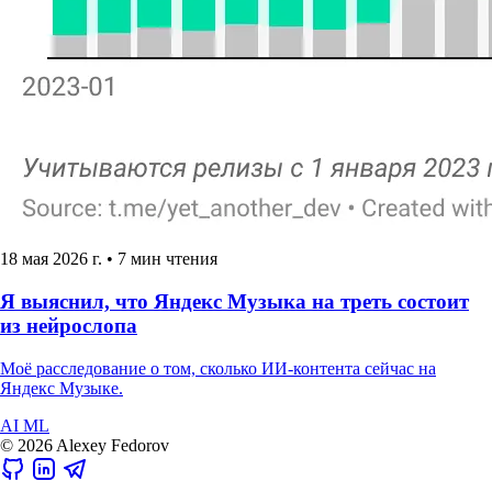
18 мая 2026 г.
•
7 мин чтения
Я выяснил, что Яндекс Музыка на треть состоит
из нейрослопа
Моё расследование о том, сколько ИИ-контента сейчас на
Яндекс Музыке.
AI
ML
© 2026 Alexey Fedorov