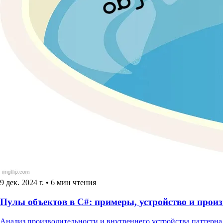
9 дек. 2024 г.
•
6 мин чтения
Пулы объектов в C#: примеры, устройство и прои
Анализ производительности и внутреннего устройства паттерна 