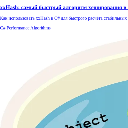
xxHash: самый быстрый алгоритм хеширования в 
Как использовать xxHash в C# для быстрого расчёта стабильных
C#
Performance
Algorithms