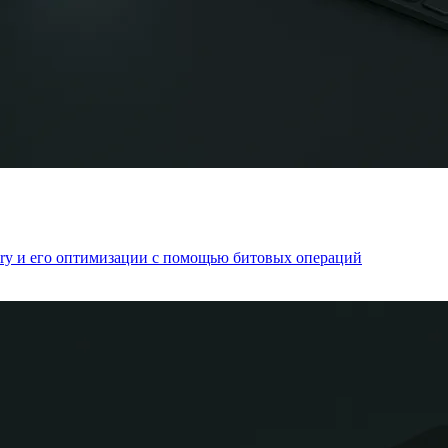
nary и его оптимизации с помощью битовых операций