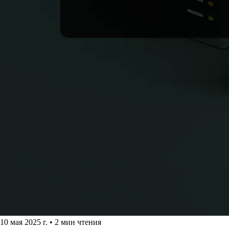
10 мая 2025 г.
•
2 мин чтения