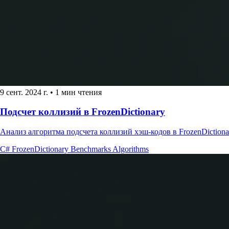
9 сент. 2024 г.
•
1 мин чтения
Подсчет коллизий в FrozenDictionary
Анализ алгоритма подсчета коллизий хэш-кодов в FrozenDictio
C#
FrozenDictionary
Benchmarks
Algorithms