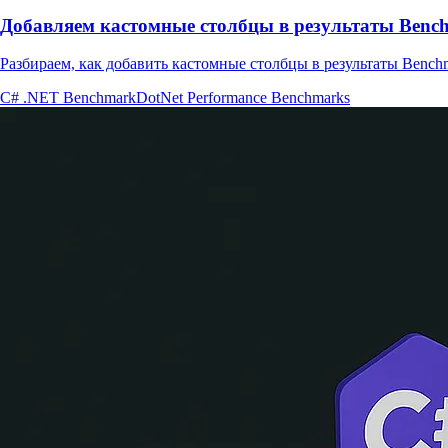
Добавляем кастомные столбцы в результаты Benc
Разбираем, как добавить кастомные столбцы в результаты Benchm
C#
.NET
BenchmarkDotNet
Performance
Benchmarks