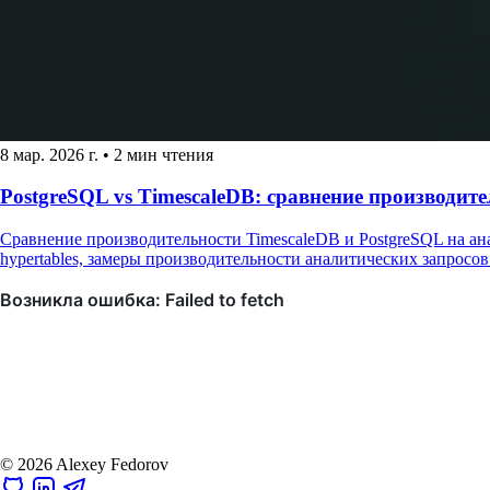
8 мар. 2026 г.
•
2 мин чтения
PostgreSQL vs TimescaleDB: сравнение производит
Сравнение производительности TimescaleDB и PostgreSQL на ана
hypertables, замеры производительности аналитических запросов 
© 2026 Alexey Fedorov