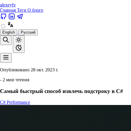
alexeyfv
Главная
Теги
О блоге
English
Русский
Опубликовано
28 окт. 2023 г.
- 2 мин чтения
Самый быстрый способ извлечь подстроку в C#
C#
Performance