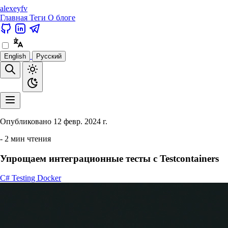
alexeyfv
Главная
Теги
О блоге
English
Русский
Опубликовано
12 февр. 2024 г.
- 2 мин чтения
Упрощаем интеграционные тесты с Testcontainers
C#
Testing
Docker