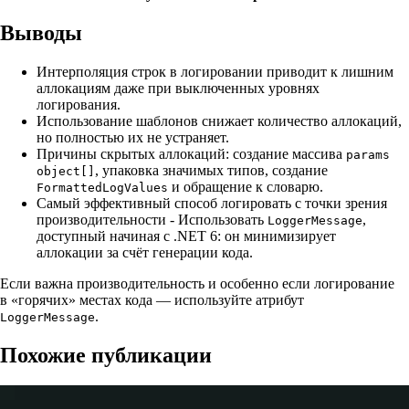
Выводы
Интерполяция строк в логировании приводит к лишним
аллокациям даже при выключенных уровнях
логирования.
Использование шаблонов снижает количество аллокаций,
но полностью их не устраняет.
Причины скрытых аллокаций: создание массива
params
, упаковка значимых типов, создание
object[]
и обращение к словарю.
FormattedLogValues
Самый эффективный способ логировать с точки зрения
производительности - Использовать
,
LoggerMessage
доступный начиная с .NET 6: он минимизирует
аллокации за счёт генерации кода.
Если важна производительность и особенно если логирование
в «горячих» местах кода — используйте атрибут
.
LoggerMessage
Похожие публикации