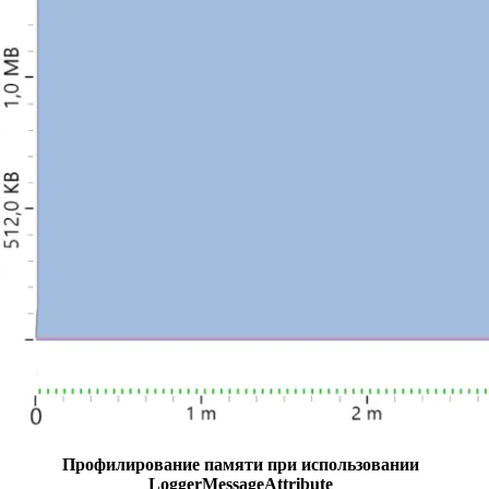
Профилирование памяти при использовании
LoggerMessageAttribute