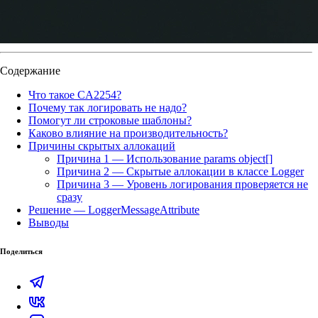
Содержание
Что такое CA2254?
Почему так логировать не надо?
Помогут ли строковые шаблоны?
Каково влияние на производительность?
Причины скрытых аллокаций
Причина 1 — Использование params object[]
Причина 2 — Скрытые аллокации в классе Logger
Причина 3 — Уровень логирования проверяется не
сразу
Решение — LoggerMessageAttribute
Выводы
Поделиться