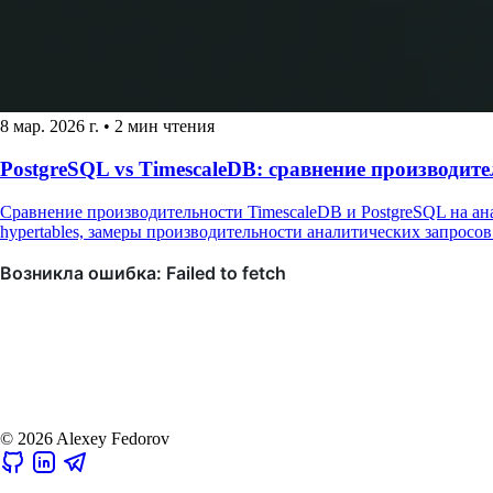
8 мар. 2026 г.
•
2 мин чтения
PostgreSQL vs TimescaleDB: сравнение производит
Сравнение производительности TimescaleDB и PostgreSQL на ана
hypertables, замеры производительности аналитических запросов 
© 2026 Alexey Fedorov