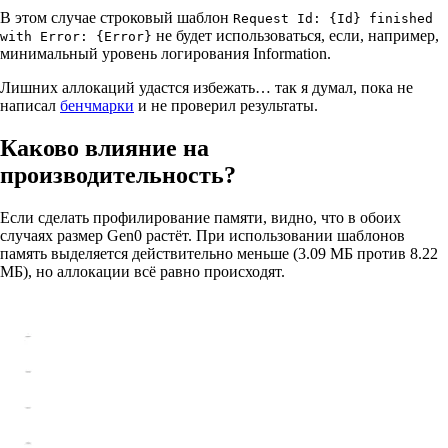
В этом случае строковый шаблон
Request Id: {Id} finished
не будет использоваться, если, например,
with Error: {Error}
минимальный уровень логирования Information.
Лишних аллокаций удастся избежать… так я думал, пока не
написал
бенчмарки
и не проверил результаты.
Каково влияние на
производительность?
Если сделать профилирование памяти, видно, что в обоих
случаях размер Gen0 растёт. При использовании шаблонов
память выделяется действительно меньше (3.09 МБ против 8.22
МБ), но аллокации всё равно происходят.