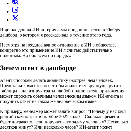
И до нас дошла ИИ истерия – мы внедрили агента в FinOps
дашборд, о котором я рассказывал в течение этого года.
Несмотря на неоднозначное отношение к ИИ в обществе,
конкретно это применение ИИ я считаю действительно
полезным. Но обо всём по порядку.
Зачем агент в дашборде
Агент способен делать аналитику быстрее, чем человек.
Представьте, вместо того чтобы аналитику вручную крутить
таблицы, анализируя траты, любой пользователь приложения
может спросить обычным человеческим языком ИИ-агента и
получить ответ на таком же человеческом языке.
К примеру, менеджер может задать вопрос: “Почему у нас был
резкий скачок трат в октябре 2025 года?”. Сколько времени
будет потрачено, если поручить эту задачу человеку? Несколько
десятков минут? Или несколько часов? ИИ-агент может