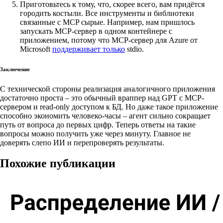
Приготовьтесь к тому, что, скорее всего, вам придётся
городить костыли. Все инструменты и библиотеки
связанные с MCP сырые. Например, нам пришлось
запускать MCP-сервер в одном контейнере с
приложением, потому что MCP-сервер для Azure от
Microsoft
поддерживает только
stdio.
Заключение
С технической стороны реализация аналогичного приложения
достаточно проста – это обычный враппер над GPT с MCP-
сервером и read-only доступом к БД. Но даже такое приложение
способно экономить человеко-часы – агент сильно сокращает
путь от вопроса до первых цифр. Теперь ответы на такие
вопросы можно получить уже через минуту. Главное не
доверять слепо ИИ и перепроверять результаты.
Похожие публикации