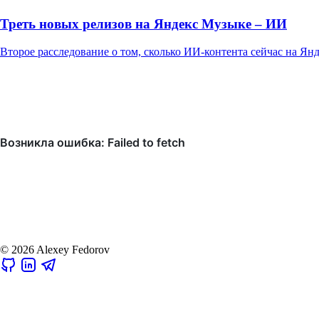
Треть новых релизов на Яндекс Музыке – ИИ
Второе расследование о том, сколько ИИ-контента сейчас на Ян
© 2026 Alexey Fedorov