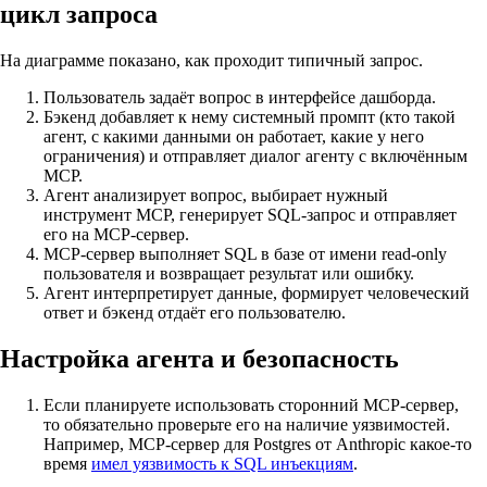
цикл запроса
На диаграмме показано, как проходит типичный запрос.
Пользователь задаёт вопрос в интерфейсе дашборда.
Бэкенд добавляет к нему системный промпт (кто такой
агент, с какими данными он работает, какие у него
ограничения) и отправляет диалог агенту с включённым
MCP.
Агент анализирует вопрос, выбирает нужный
инструмент MCP, генерирует SQL-запрос и отправляет
его на MCP-сервер.
MCP-сервер выполняет SQL в базе от имени read-only
пользователя и возвращает результат или ошибку.
Агент интерпретирует данные, формирует человеческий
ответ и бэкенд отдаёт его пользователю.
Настройка агента и безопасность
Если планируете использовать сторонний MCP-сервер,
то обязательно проверьте его на наличие уязвимостей.
Например, MCP-сервер для Postgres от Anthropic какое-то
время
имел уязвимость к SQL инъекциям
.