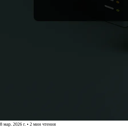
8 мар. 2026 г.
•
2 мин чтения